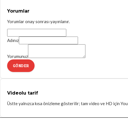
Yorumlar
Yorumlar onay sonrası yayınlanır.
Adınız
Yorumunuz
GÖNDER
Videolu tarif
Üstte yalnızca kısa önizleme gösterilir; tam video ve HD için YouT