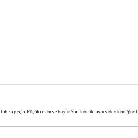
ube’a geçin. Küçük resim ve başlık YouTube ile aynı video kimliğine ba