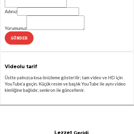
Adınız
Yorumunuz
GÖNDER
Videolu tarif
Üstte yalnızca kısa önizleme gösterilir; tam video ve HD için
YouTube’a geçin. Küçük resim ve başlık YouTube ile aynı video
kimliğine bağlıdır, senkron ile güncellenir.
Lezzet
Geçidi