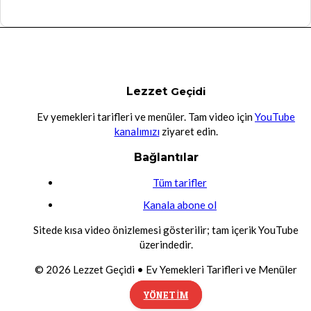
Lezzet
Geçidi
Ev yemekleri tarifleri ve menüler. Tam video için
YouTube
kanalımızı
ziyaret edin.
Bağlantılar
Tüm tarifler
Kanala abone ol
Sitede kısa video önizlemesi gösterilir; tam içerik YouTube
üzerindedir.
©
2026
Lezzet Geçidi • Ev Yemekleri Tarifleri ve Menüler
YÖNETIM