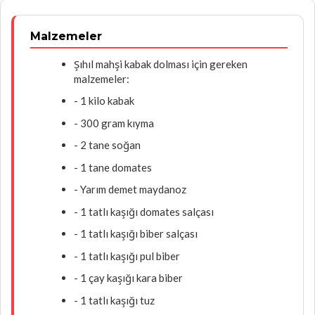
Malzemeler
Şıhıl mahşi kabak dolması için gereken
malzemeler:
- 1 kilo kabak
- 300 gram kıyma
- 2 tane soğan
- 1 tane domates
- Yarım demet maydanoz
- 1 tatlı kaşığı domates salçası
- 1 tatlı kaşığı biber salçası
- 1 tatlı kaşığı pul biber
- 1 çay kaşığı kara biber
- 1 tatlı kaşığı tuz