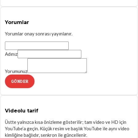
Yorumlar
Yorumlar onay sonrası yayınlanır.
Adınız
Yorumunuz
GÖNDER
Videolu tarif
Üstte yalnızca kısa önizleme gösterilir; tam video ve HD için
YouTube’a geçin. Küçük resim ve başlık YouTube ile aynı video
kimliğine bağlıdır, senkron ile güncellenir.