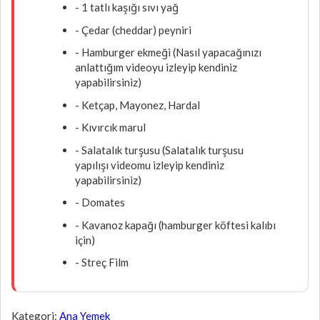
- 1 tatlı kaşığı sıvı yağ
- Çedar (cheddar) peyniri
- Hamburger ekmeği (Nasıl yapacağınızı
anlattığım videoyu izleyip kendiniz
yapabilirsiniz)
- Ketçap, Mayonez, Hardal
- Kıvırcık marul
- Salatalık turşusu (Salatalık turşusu
yapılışı videomu izleyip kendiniz
yapabilirsiniz)
- Domates
- Kavanoz kapağı (hamburger köftesi kalıbı
için)
- Streç Film
Kategori:
Ana Yemek