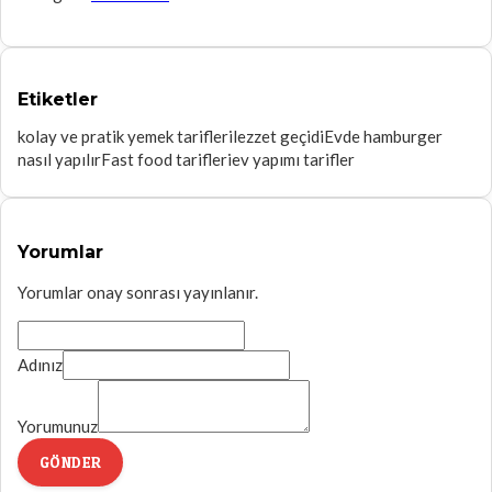
Etiketler
kolay ve pratik yemek tarifleri
lezzet geçidi
Evde hamburger
nasıl yapılır
Fast food tarifleri
ev yapımı tarifler
Yorumlar
Yorumlar onay sonrası yayınlanır.
Adınız
Yorumunuz
GÖNDER