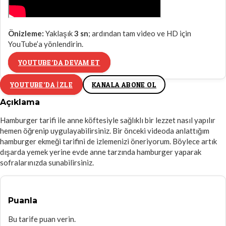
Önizleme:
Yaklaşık
3
sn
; ardından tam video ve HD için
YouTube’a yönlendirin.
YOUTUBE’DA DEVAM ET
YOUTUBE’DA IZLE
KANALA ABONE OL
Açıklama
Hamburger tarifi ile anne köftesiyle sağlıklı bir lezzet nasıl yapılır
hemen öğrenip uygulayabilirsiniz. Bir önceki videoda anlattığım
hamburger ekmeği tarifini de izlemenizi öneriyorum. Böylece artık
dışarda yemek yerine evde anne tarzında hamburger yaparak
sofralarınızda sunabilirsiniz.
Puanla
Bu tarife puan verin.