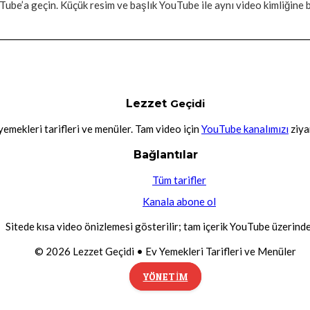
ube’a geçin. Küçük resim ve başlık YouTube ile aynı video kimliğine ba
Lezzet
Geçidi
yemekleri tarifleri ve menüler. Tam video için
YouTube kanalımızı
ziya
Bağlantılar
Tüm tarifler
Kanala abone ol
Sitede kısa video önizlemesi gösterilir; tam içerik YouTube üzerinde
©
2026
Lezzet Geçidi • Ev Yemekleri Tarifleri ve Menüler
YÖNETIM