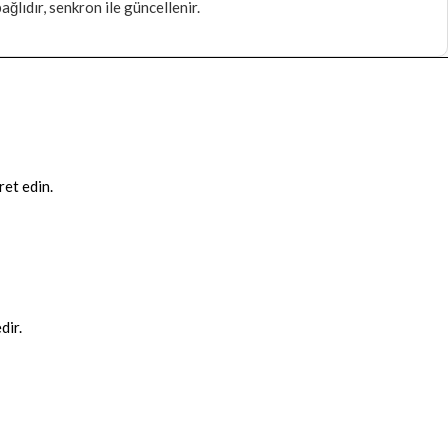
ğlıdır, senkron ile güncellenir.
ret edin.
dir.