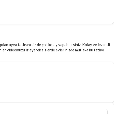
an ayva tatlısını siz de çok kolay yapabilirsiniz. Kolay ve lezzetli
enler videomuzu izleyerek sizlerde evlerinizde mutlaka bu tatlıyı