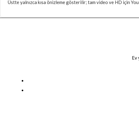
Üstte yalnızca kısa önizleme gösterilir; tam video ve HD için YouT
Ev 