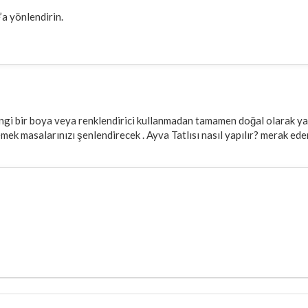
a yönlendirin.
ngi bir boya veya renklendirici kullanmadan tamamen doğal olarak yapıl
yemek masalarınızı şenlendirecek . Ayva Tatlısı nasıl yapılır? merak ed